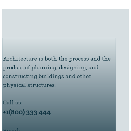
Architecture is both the process and the
product of planning, designing, and
constructing buildings and other
physical structures.
Call us:
+1(800) 333 444
Email: