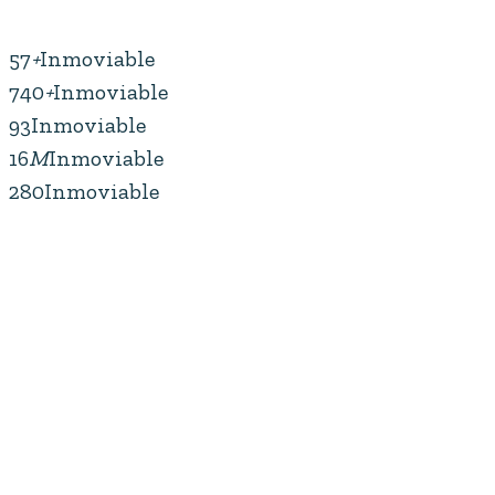
57
+
Inmoviable
740
+
Inmoviable
93
Inmoviable
16
M
Inmoviable
280
Inmoviable