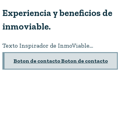
Experiencia y beneficios de
inmoviable.
Texto Inspirador de InmoViable....
Boton de contacto
Boton de contacto