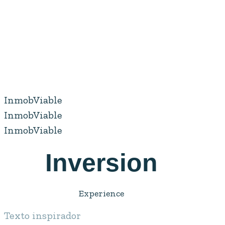
InmobViable
InmobViable
InmobViable
Inversion
Experience
Texto inspirador